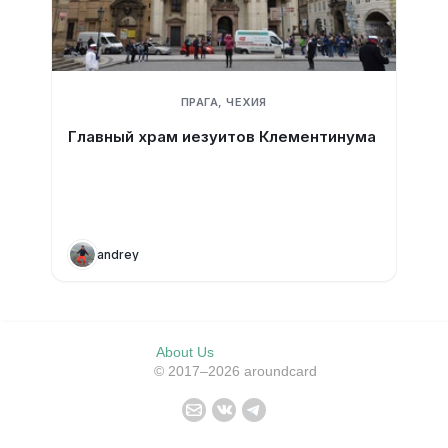
ПРАГА, ЧЕХИЯ
Главный храм иезуитов Клементинума
andrey
About Us
© 2017–2026 aroundcard