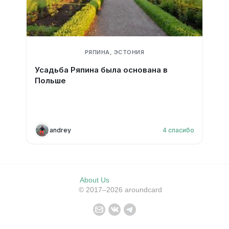
РЯПИНА, ЭСТОНИЯ
Усадьба Ряпина была основана в
Польше
andrey
4
спасибо
About Us
© 2017–2026 aroundcard