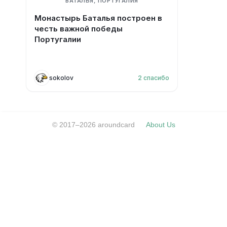
БАТАЛЬЯ, ПОРТУГАЛИЯ
Монастырь Баталья построен в
честь важной победы
Португалии
sokolov
2
спасибо
© 2017–2026 aroundcard
About Us