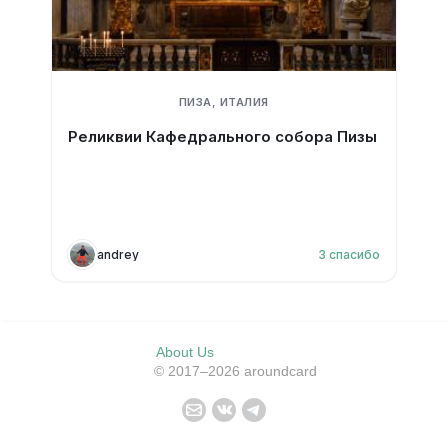
ПИЗА, ИТАЛИЯ
Реликвии Кафедрального собора Пизы
andrey
3
спасибо
About Us
© 2017–2026 aroundcard