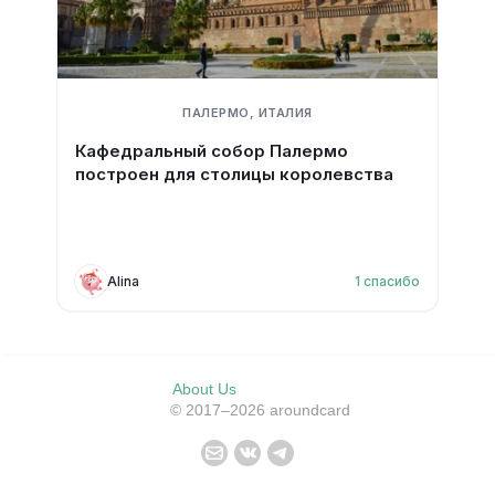
ПАЛЕРМО, ИТАЛИЯ
Кафедральный собор Палермо
построен для столицы королевства
Alina
1
спасибо
About Us
© 2017–2026 aroundcard