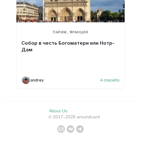
ПАРИЖ, ФРАНЦИЯ
Собор в честь Богоматери или Нотр-
Дам
andrey
4
спасибо
About Us
© 2017–2026 aroundcard