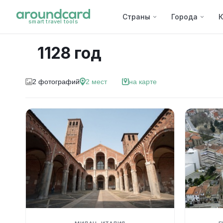
Страны
Города
К
smart travel tools
1128 год
2
фотографий
2
мест
на карте