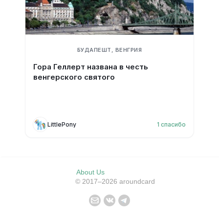
БУДАПЕШТ, ВЕНГРИЯ
Гора Геллерт названа в честь
венгерского святого
LittlePony
1
спасибо
About Us
© 2017–2026 aroundcard