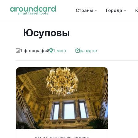
Страны
Города
К
smart travel tools
Юсуповы
1
фотографий
1
мест
на карте