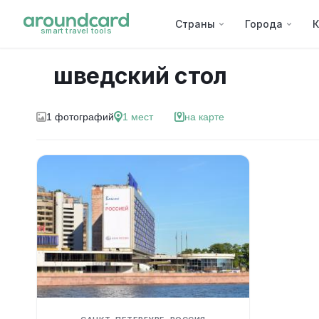
Страны
Города
К
smart travel tools
шведский стол
1
фотографий
1
мест
на карте