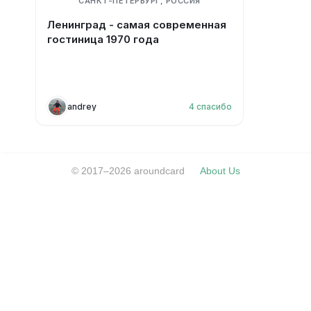
САНКТ-ПЕТЕРБУРГ, РОССИЯ
Ленинград - самая современная
гостиница 1970 года
andrey
4
спасибо
© 2017–2026 aroundcard
About Us