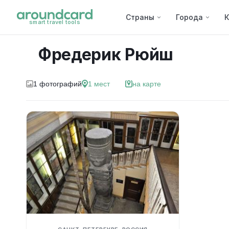
Страны
Города
К
smart travel tools
Фредерик Рюйш
1
фотографий
1
мест
на карте