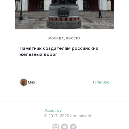
МОСКВА, РОССИЯ
Памятник создателям российских
железных дорог
MaxT
1
спасибо
About Us
© 2017–2026 aroundcard