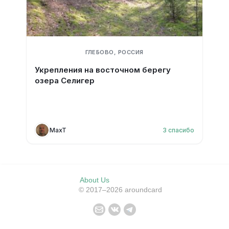
ГЛЕБОВО, РОССИЯ
Укрепления на восточном берегу
озера Селигер
MaxT
3
спасибо
About Us
© 2017–2026 aroundcard