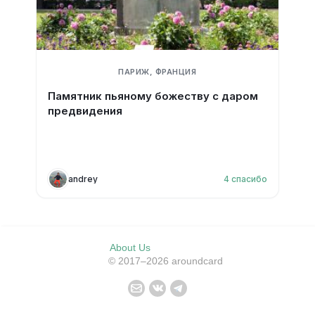
ПАРИЖ, ФРАНЦИЯ
Памятник пьяному божеству с даром
предвидения
andrey
4
спасибо
About Us
© 2017–2026 aroundcard