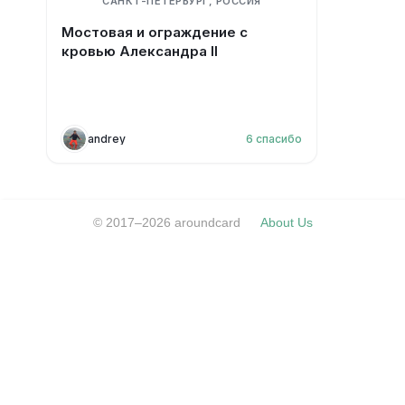
САНКТ-ПЕТЕРБУРГ, РОССИЯ
Мостовая и ограждение с
кровью Александра II
andrey
6
спасибо
© 2017–2026 aroundcard
About Us