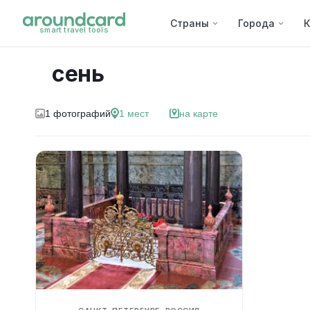
Страны
Города
К
smart travel tools
сень
1
фотографий
1
мест
на карте