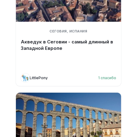
СЕГОВИЯ, ИСПАНИЯ
Акведук в Сеговии - самый длинный в
Западной Европе
LittlePony
1
спасибо