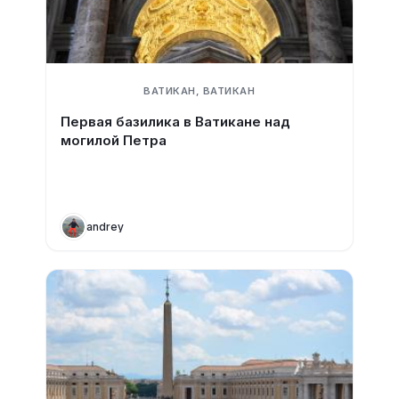
ВАТИКАН, ВАТИКАН
Первая базилика в Ватикане над
могилой Петра
andrey