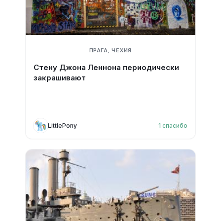
ПРАГА, ЧЕХИЯ
Стену Джона Леннона периодически
закрашивают
LittlePony
1
спасибо