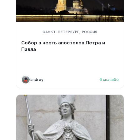
САНКТ-ПЕТЕРБУРГ, РОССИЯ
Собор в честь апостолов Петра и
Павла
andrey
6
спасибо