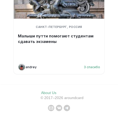
САНКТ-ПЕТЕРБУРГ, РОССИЯ
Малыши путти помогают студентам
сдавать экзамены
andrey
3
спасибо
About Us
© 2017–2026 aroundcard