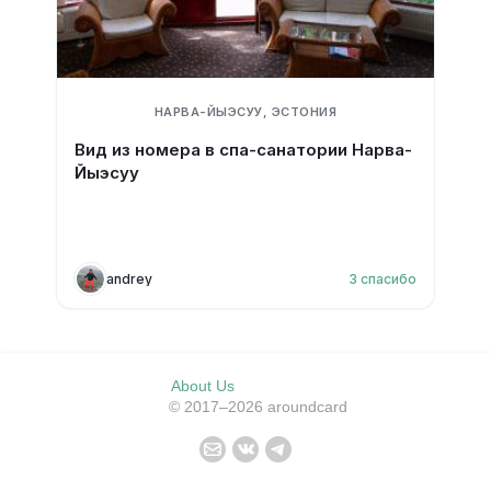
НАРВА-ЙЫЭСУУ, ЭСТОНИЯ
Вид из номера в спа-санатории Нарва-
Йыэсуу
andrey
3
спасибо
About Us
© 2017–2026 aroundcard