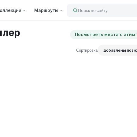
оллекции
Маршруты
Поиск по сайту
ллер
Посмотреть места с этим
Сортировка