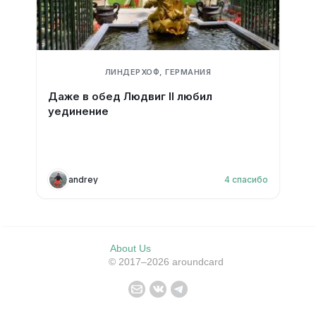
ЛИНДЕРХОФ, ГЕРМАНИЯ
Даже в обед Людвиг II любил
уединение
andrey
4
спасибо
About Us
© 2017–2026 aroundcard