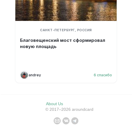
САНКТ-ПЕТЕРБУРГ, РОССИЯ
Благовещенский мост сформировал
новую площадь
andrey
6
спасибо
About Us
© 2017–2026 aroundcard