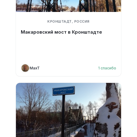
КРОНШТАДТ, РОССИЯ
Макаровский мост в Кронштадте
MaxT
1
спасибо