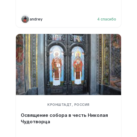
andrey
4
спасибо
КРОНШТАДТ, РОССИЯ
Освящение собора в честь Николая
Чудотворца