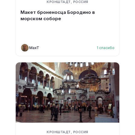
КРОНШТАДТ, РОССИЯ
Макет броненосца Бородино в
морском соборе
MaxT
1
спасибо
КРОНШТАДТ, РОССИЯ