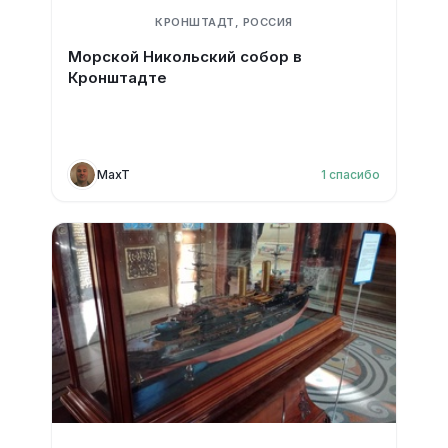
КРОНШТАДТ, РОССИЯ
Морской Никольский собор в
Кронштадте
MaxT
1
спасибо