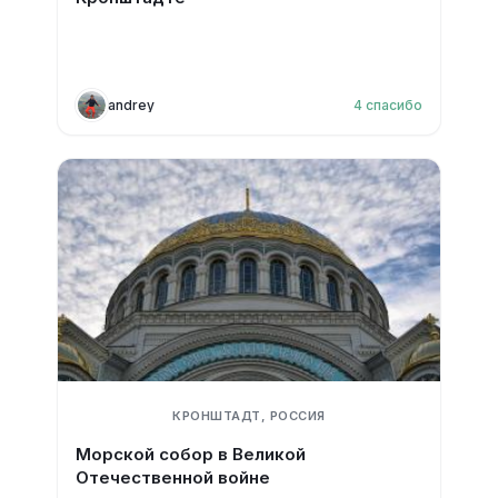
andrey
4
спасибо
КРОНШТАДТ, РОССИЯ
Морской собор в Великой
Отечественной войне