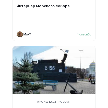
Интерьер морского собора
MaxT
1
спасибо
КРОНШТАДТ, РОССИЯ