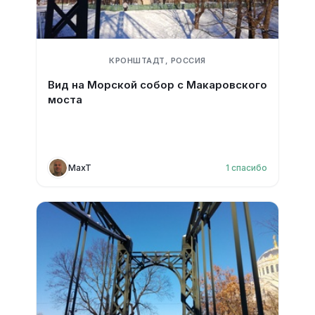
КРОНШТАДТ, РОССИЯ
Вид на Морской собор с Макаровского
моста
MaxT
1
спасибо