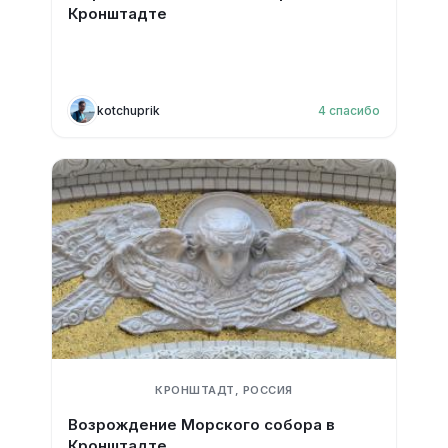
Кронштадте
kotchuprik
4
спасибо
КРОНШТАДТ, РОССИЯ
Возрождение Морского собора в
Кронштадте