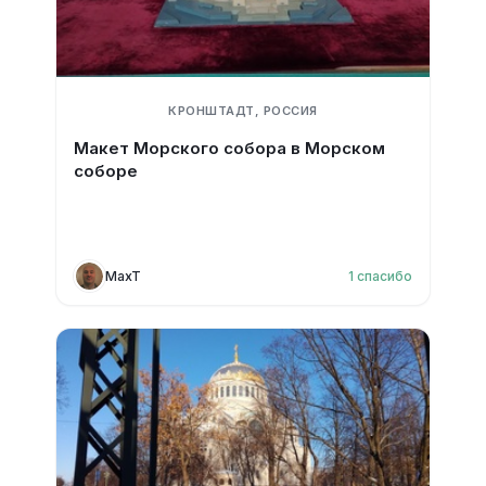
КРОНШТАДТ, РОССИЯ
Макет Морского собора в Морском
соборе
MaxT
1
спасибо