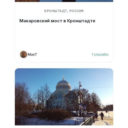
КРОНШТАДТ, РОССИЯ
Макаровский мост в Кронштадте
MaxT
1
спасибо