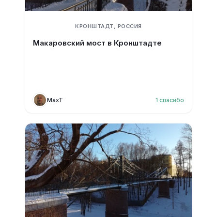
КРОНШТАДТ, РОССИЯ
Макаровский мост в Кронштадте
MaxT
1
спасибо