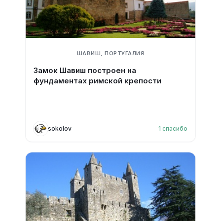
ШАВИШ, ПОРТУГАЛИЯ
Замок Шавиш построен на
фундаментах римской крепости
sokolov
1
спасибо