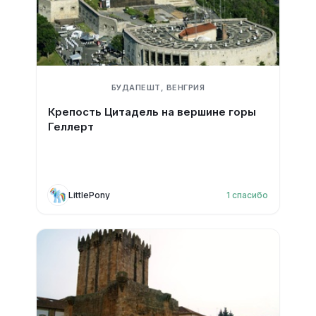
БУДАПЕШТ, ВЕНГРИЯ
Крепость Цитадель на вершине горы
Геллерт
LittlePony
1
спасибо