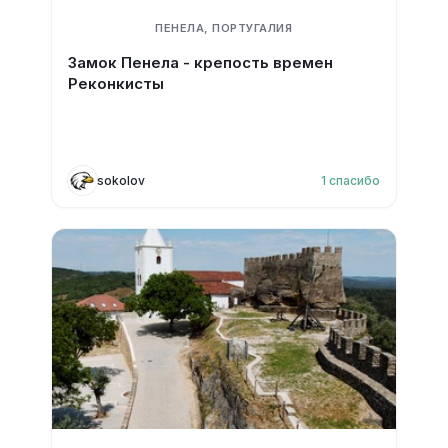
ПЕНЕЛА, ПОРТУГАЛИЯ
Замок Пенела - крепость времен
Реконкисты
sokolov
1
спасибо