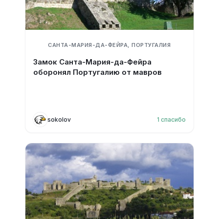
САНТА-МАРИЯ-ДА-ФЕЙРА, ПОРТУГАЛИЯ
Замок Санта-Мария-да-Фейра
оборонял Португалию от мавров
sokolov
1
спасибо