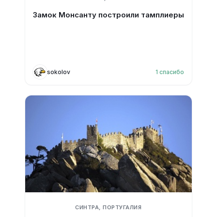
Замок Монсанту построили тамплиеры
sokolov
1
спасибо
СИНТРА, ПОРТУГАЛИЯ