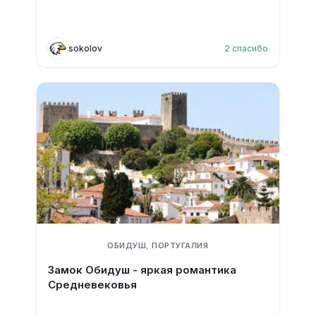
sokolov
2
спасибо
ОБИДУШ, ПОРТУГАЛИЯ
Замок Обидуш - яркая романтика
Средневековья