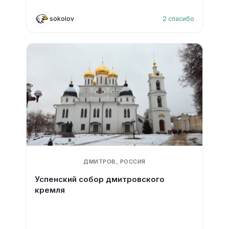
sokolov
2
спасибо
ДМИТРОВ, РОССИЯ
Успенский собор дмитровского
кремля