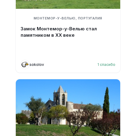
МОНТЕМОР-У-ВЕЛЬЮ, ПОРТУГАЛИЯ
Замок Монтемор-у-Велью стал
памятником в XX веке
sokolov
1
спасибо