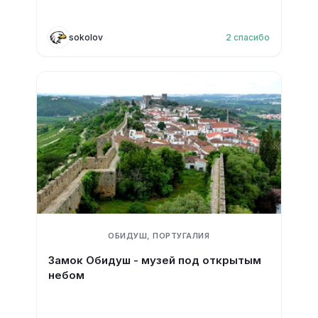
sokolov
2
спасибо
ОБИДУШ, ПОРТУГАЛИЯ
Замок Обидуш - музей под открытым
небом