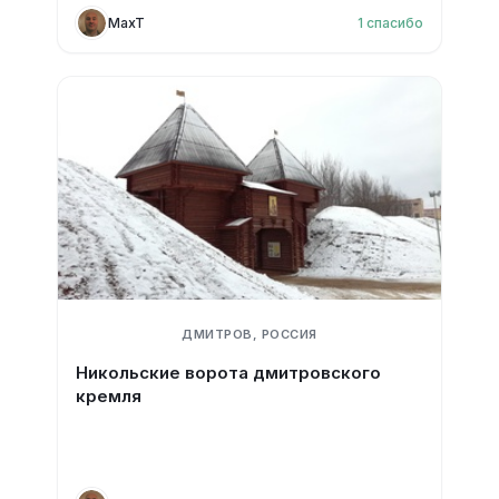
MaxT
1
спасибо
ДМИТРОВ, РОССИЯ
Никольские ворота дмитровского
кремля