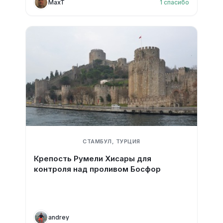
MaxT
1
спасибо
СТАМБУЛ, ТУРЦИЯ
Крепость Румели Хисары для
контроля над проливом Босфор
andrey