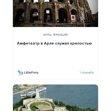
АРЛЬ, ФРАНЦИЯ
Амфитеатр в Арле служил крепостью
LittlePony
1
спасибо