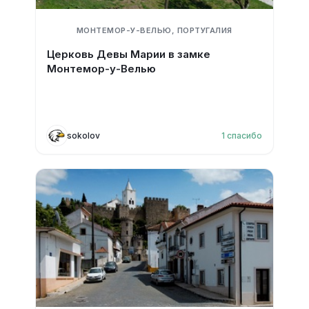
МОНТЕМОР-У-ВЕЛЬЮ, ПОРТУГАЛИЯ
Церковь Девы Марии в замке
Монтемор-у-Велью
sokolov
1
спасибо