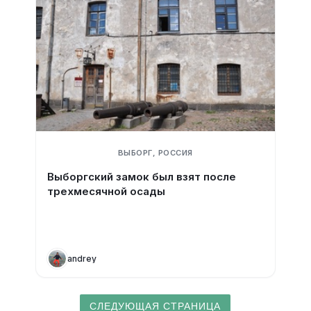
ВЫБОРГ, РОССИЯ
Выборгский замок был взят после
трехмесячной осады
andrey
СЛЕДУЮЩАЯ СТРАНИЦА