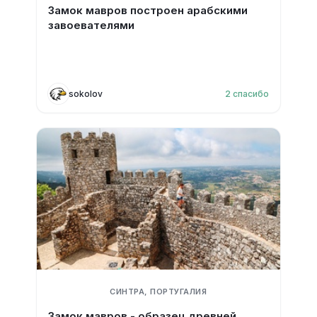
Замок мавров построен арабскими
завоевателями
sokolov
2
спасибо
СИНТРА, ПОРТУГАЛИЯ
Замок мавров - образец древней