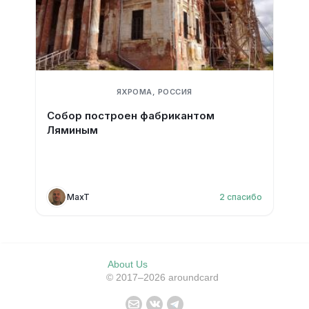
ЯХРОМА, РОССИЯ
Собор построен фабрикантом
Ляминым
MaxT
2
спасибо
About Us
© 2017–2026 aroundcard