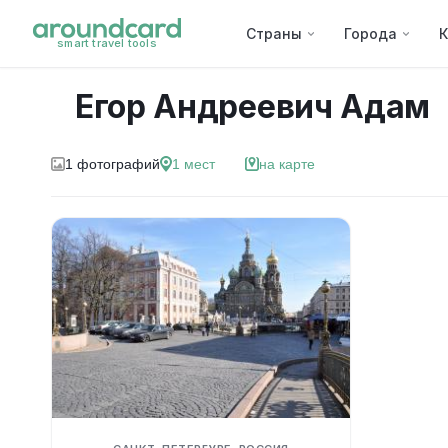
Страны
Города
К
smart travel tools
Егор Андреевич Адам
1
фотографий
1
мест
на карте