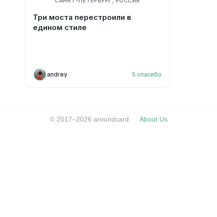
САНКТ-ПЕТЕРБУРГ, РОССИЯ
Три моста перестроили в
едином стиле
andrey
5
спасибо
© 2017–2026 aroundcard
About Us