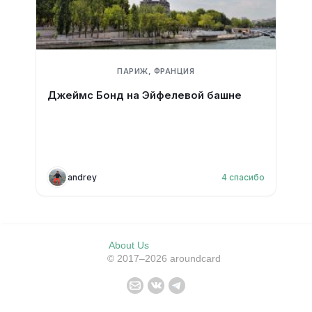
ПАРИЖ, ФРАНЦИЯ
Джеймс Бонд на Эйфелевой башне
andrey
4
спасибо
About Us
© 2017–2026 aroundcard