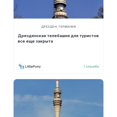
ДРЕЗДЕН, ГЕРМАНИЯ
Дрезденская телебашня для туристов
все еще закрыта
LittlePony
1
спасибо