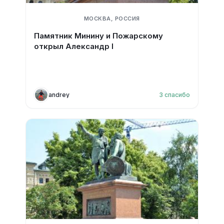
МОСКВА, РОССИЯ
Памятник Минину и Пожарскому
открыл Александр I
andrey
3
спасибо