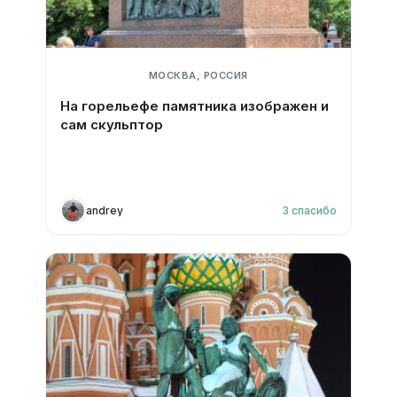
МОСКВА, РОССИЯ
На горельефе памятника изображен и
сам скульптор
andrey
3
спасибо