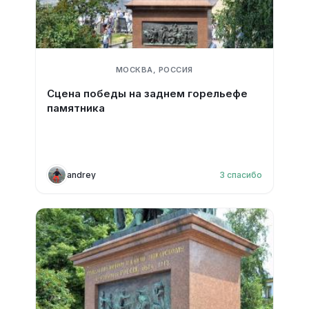
МОСКВА, РОССИЯ
Сцена победы на заднем горельефе
памятника
andrey
3
спасибо