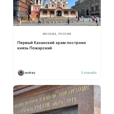
МОСКВА, РОССИЯ
Первый Казанский храм построил
князь Пожарский
andrey
3
спасибо