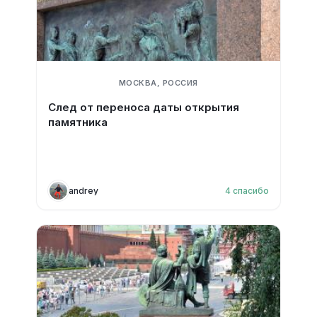
МОСКВА, РОССИЯ
След от переноса даты открытия
памятника
andrey
4
спасибо