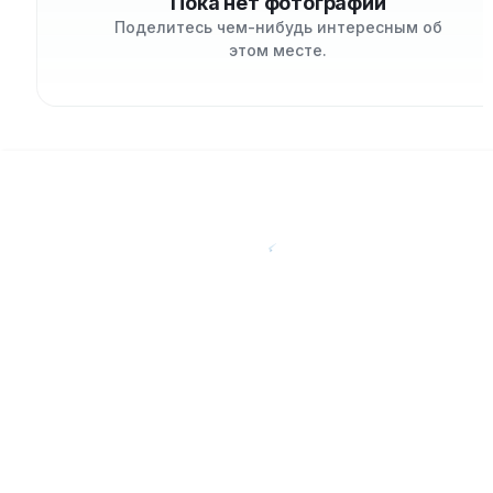
Пока нет фотографий
Поделитесь чем-нибудь интересным об
этом месте.
About Us
© 2017–2026 aroundcard