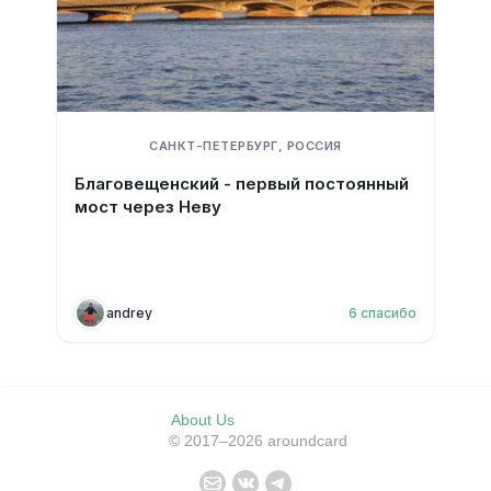
САНКТ-ПЕТЕРБУРГ, РОССИЯ
Благовещенский - первый постоянный
мост через Неву
andrey
6
спасибо
About Us
© 2017–2026 aroundcard