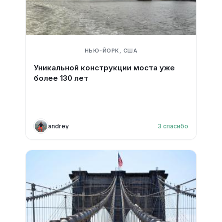
НЬЮ-ЙОРК, США
Уникальной конструкции моста уже
более 130 лет
andrey
3
спасибо