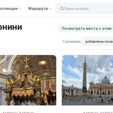
оллекции
Маршруты
Поиск по сайту
рнини
Посмотреть места с этим
Сортировка