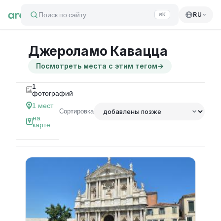
Поиск по сайту
RU
⌘K
Джероламо Кавацца
Посмотреть места с этим тегом
→
1
фотографий
1
мест
Сортировка
на
карте