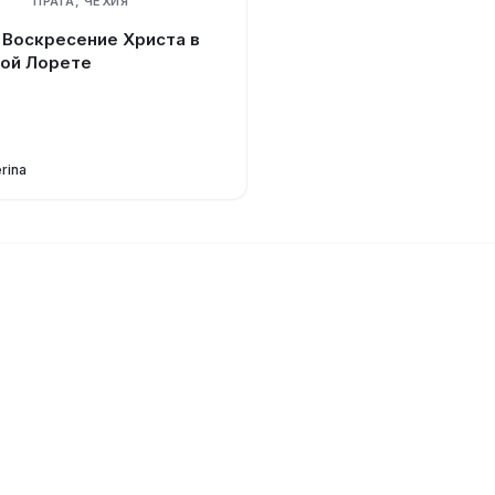
ПРАГА, ЧЕХИЯ
 Воскресение Христа в
ой Лорете
rina