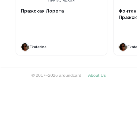
ПРАГА, ЧЕХИЯ
Пражская Лорета
Фонтан
Пражск
Ekaterina
Ekate
© 2017–2026 aroundcard
About Us