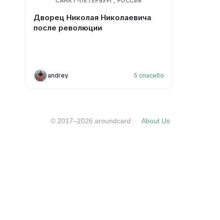
САНКТ-ПЕТЕРБУРГ, РОССИЯ
Дворец Николая Николаевича
после революции
andrey
5
спасибо
© 2017–2026 aroundcard
About Us