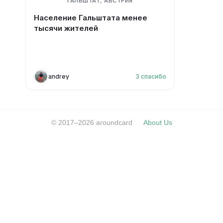
ГАЛЬШТАТ, АВСТРИЯ
Население Гальштата менее
тысячи жителей
andrey
3
спасибо
© 2017–2026 aroundcard
About Us