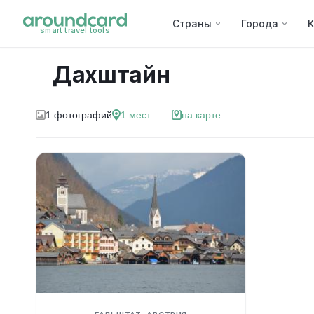
Страны
Города
К
smart travel tools
Дахштайн
1
фотографий
1
мест
на карте