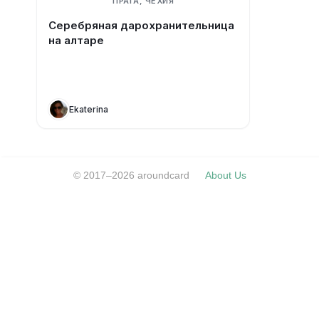
ПРАГА, ЧЕХИЯ
Серебряная дарохранительница
на алтаре
Ekaterina
© 2017–2026 aroundcard
About Us