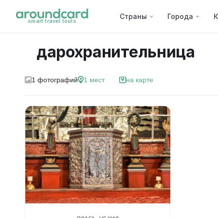
Страны
Города
К
smart travel tools
дарохранительница
1
фотографий
1
мест
на карте