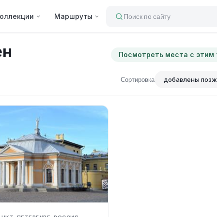
оллекции
Маршруты
Поиск по сайту
ен
Посмотреть места с этим
Сортировка