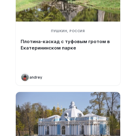
ПУШКИН, РОССИЯ
Плотина-каскад с туфовым гротом в
Екатерининском парке
andrey