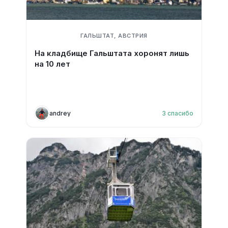
ГАЛЬШТАТ, АВСТРИЯ
На кладбище Гальштата хоронят лишь
на 10 лет
andrey
3
спасибо