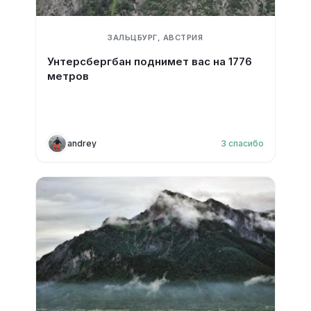
ЗАЛЬЦБУРГ, АВСТРИЯ
Унтерсбергбан поднимет вас на 1776
метров
andrey
3
спасибо