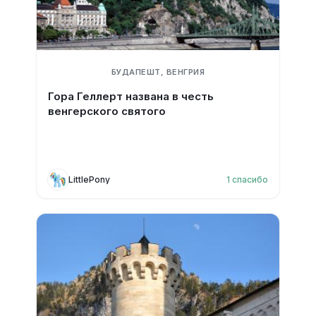
БУДАПЕШТ, ВЕНГРИЯ
Гора Геллерт названа в честь
венгерского святого
LittlePony
1
спасибо