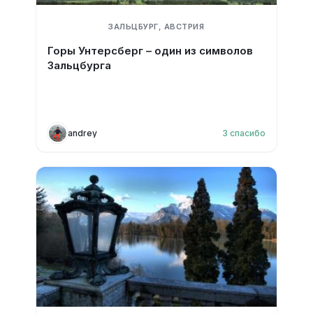
ЗАЛЬЦБУРГ, АВСТРИЯ
Горы Унтерсберг – один из символов
Зальцбурга
andrey
3
спасибо