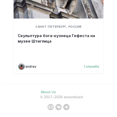
САНКТ-ПЕТЕРБУРГ, РОССИЯ
Скульптура бога-кузнеца Гефеста на
музее Штиглица
andrey
1
спасибо
About Us
© 2017–2026 aroundcard