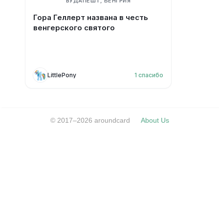
БУДАПЕШТ, ВЕНГРИЯ
Гора Геллерт названа в честь
венгерского святого
LittlePony
1
спасибо
© 2017–2026 aroundcard
About Us