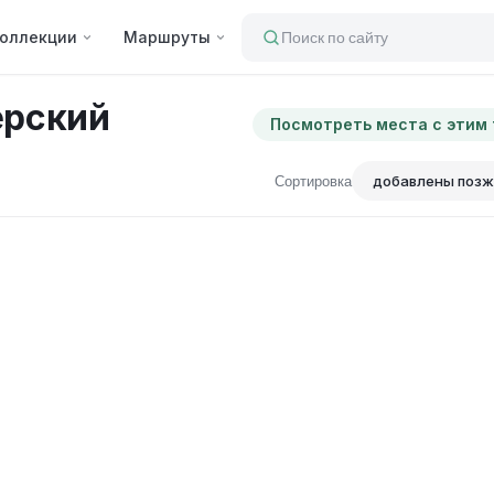
оллекции
Маршруты
Поиск по сайту
ерский
Посмотреть места с этим
Сортировка