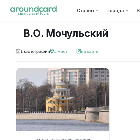
Страны
Города
К
smart travel tools
В.О. Мочульский
1
фотографий
1
мест
на карте