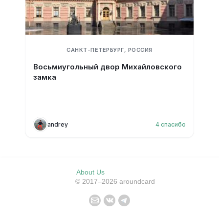
САНКТ-ПЕТЕРБУРГ, РОССИЯ
Восьмиугольный двор Михайловского
замка
andrey
4
спасибо
About Us
© 2017–2026 aroundcard