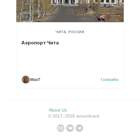
ЧИТА, РОССИЯ
Аэропорт Чита
MaxT
1
спасибо
About Us
© 2017–2026 aroundcard