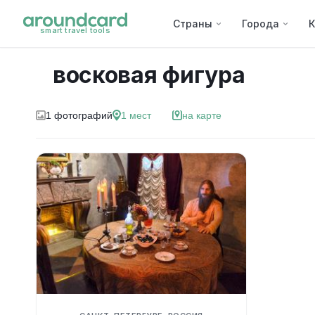
Страны
Города
К
smart travel tools
восковая фигура
1
фотографий
1
мест
на карте