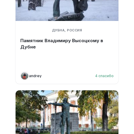
ДУБНА, РОССИЯ
Памятник Владимиру Высоцкому в
Дубне
andrey
4
спасибо