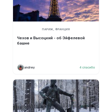
ПАРИЖ, ФРАНЦИЯ
Чехов и Высоцкий - об Эйфелевой
башне
andrey
4
спасибо