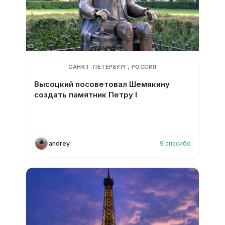
САНКТ-ПЕТЕРБУРГ, РОССИЯ
Высоцкий посоветовал Шемякину
создать памятник Петру I
andrey
9
спасибо